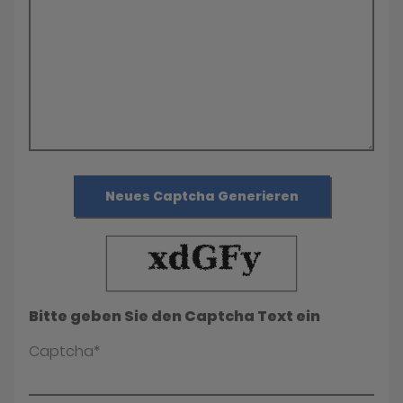
Neues Captcha Generieren
Bitte geben Sie den Captcha Text ein
Captcha*