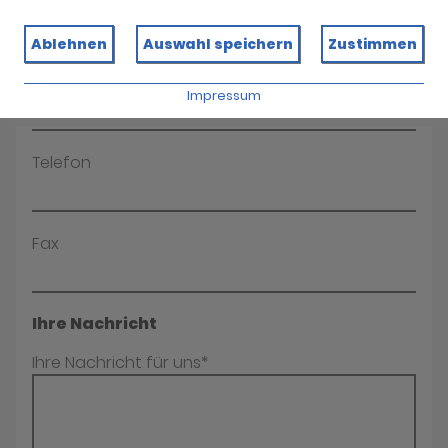
Name*
Ablehnen
Auswahl speichern
Zustimmen
E-Mail*
Impressum
Telefon
Fax
Ihre Nachricht
Ihre Nachricht für uns*